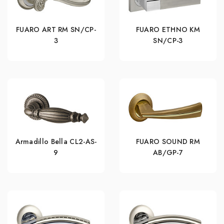
FUARO ART RM SN/CP-
FUARO ETHNO KM
3
SN/CP-3
Armadillo Bella CL2-AS-
FUARO SOUND RM
9
AB/GP-7