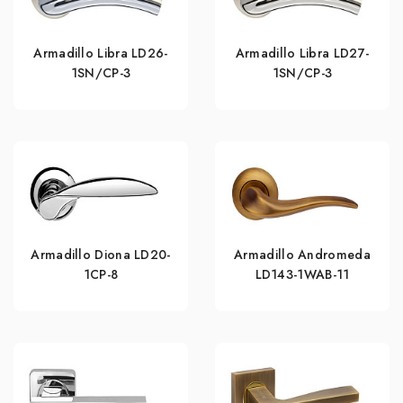
Armadillo Libra LD26-
Armadillo Libra LD27-
1SN/CP-3
1SN/CP-3
Armadillo Diona LD20-
Armadillo Andromeda
1CP-8
LD143-1WAB-11