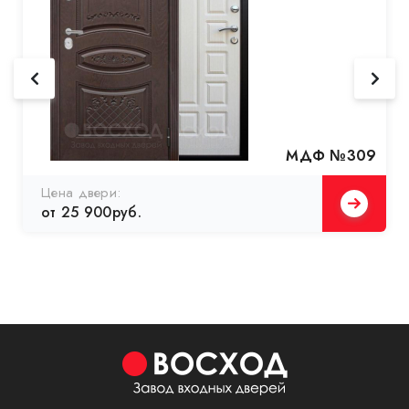
МДФ №309
Цена двери:
от 25 900руб.