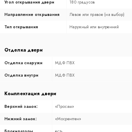
Угол открывания двери
180 градусов
Направление открывания
Левое или правое (на выбор)
Тип открывания
Наружный или внутренний
Отделка двери
Отделка снаружи
МДФ ПВХ
Отделка внутри
МДФ ПВХ
Комплектация двери
Верхний замок:
«Просам»
Нижний замок:
«Мосрентген»
Блокираторы
есть