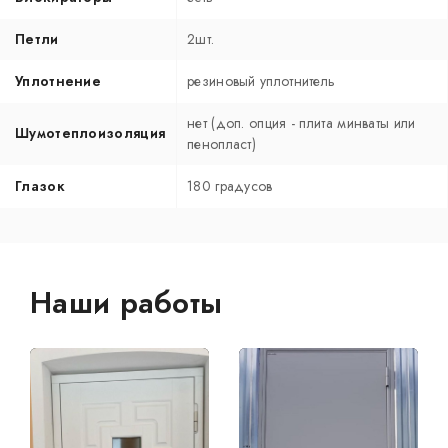
Петли
2шт.
Уплотнение
резиновый уплотнитель
нет (доп. опция - плита минваты или
Шумотеплоизоляция
пенопласт)
Глазок
180 градусов
Наши работы