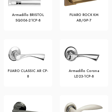
Armadillo BRISTOL
FUARO ROCK KM
SQ006-21CP-8
AB/GP-7
FUARO CLASSIC AR CP-
Armadillo Corona
8
LD23-1CP-8