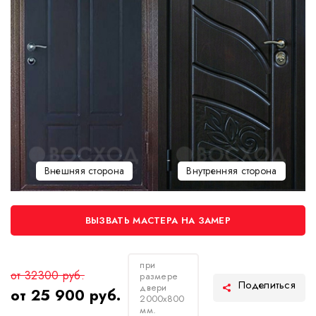
Внешняя сторона
Внутренняя сторона
ВЫЗВАТЬ МАСТЕРА НА ЗАМЕР
при
от 32300 руб.
размере
двери
от 25 900 руб.
2000х800
мм.