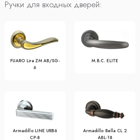
Ручки для входных дверей:
FUARO Lira ZM AB/SG-
M.B.C. ELITE
6
Armadillo LINE URB6
Armadillo Bella CL 2
CP-8
ABL-18