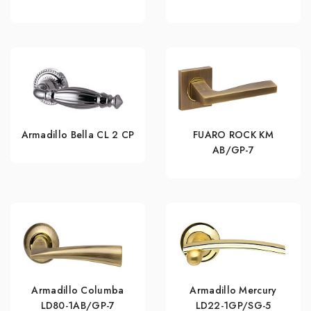
Armadillo Bella CL 2 СP
FUARO ROCK KM
AB/GP-7
Armadillo Columba
Armadillo Mercury
LD80-1AB/GP-7
LD22-1GP/SG-5