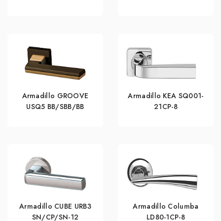
Armadillo GROOVE
Armadillo KEA SQ001-
USQ5 BB/SBB/BB
21CP-8
Armadillo CUBE URB3
Armadillo Columba
SN/CP/SN-12
LD80-1CP-8