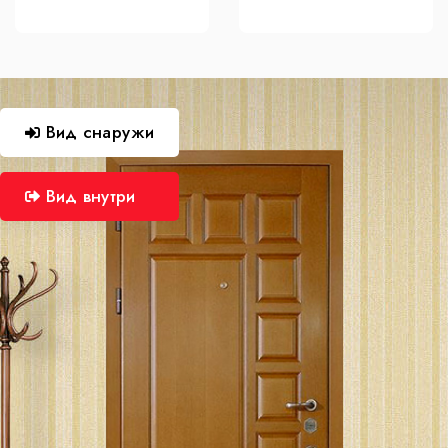
Вид снаружи
Вид внутри