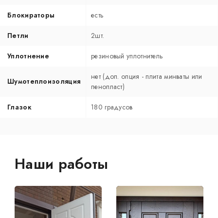
Блокираторы
есть
Петли
2шт.
Уплотнение
резиновый уплотнитель
нет (доп. опция - плита минваты или
Шумотеплоизоляция
пенопласт)
Глазок
180 градусов
Наши работы