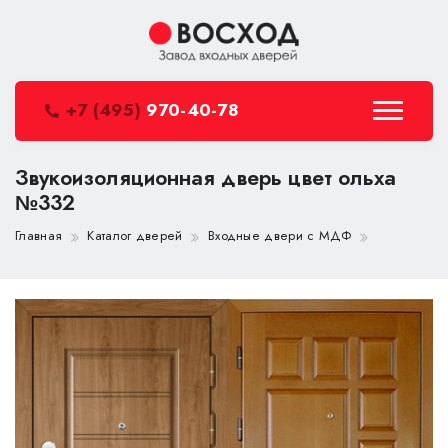
+7 (495)
970-40-78
Звукоизоляционная дверь цвет ольха
№332
Главная
Каталог дверей
Входные двери с МДФ