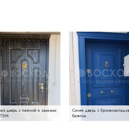
ная дверь с патиной и замками
Синяя дверь с броненакладка
ТТЭМ
багетом