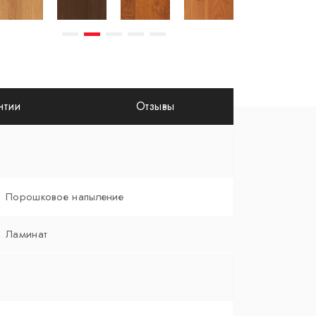
нтии
Отзывы
Порошковое напыление
Ламинат