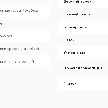
Верхний замок:
льные трубы 40х25мм
Нижний замок:
ура
Блокираторы
радусов
Петли
 или правое (на выбор)
Уплотнение
ный или внутренний
Шумотеплоизоляция
Глазок