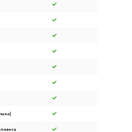
ушка)
клиента