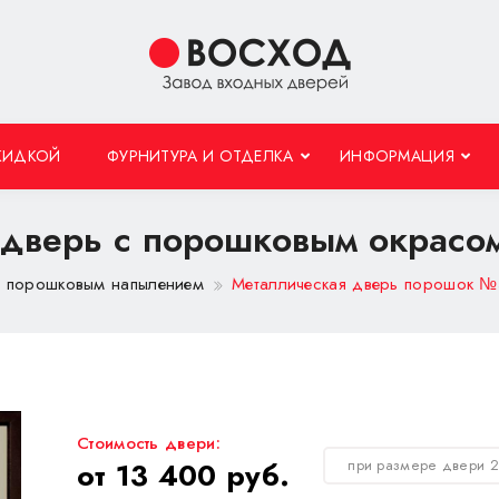
КИДКОЙ
ФУРНИТУРА И ОТДЕЛКА
ИНФОРМАЦИЯ
 дверь с порошковым окрас
с порошковым напылением
Металлическая дверь порошок 
Стоимость двери:
при размере двери 
от 13 400 руб.