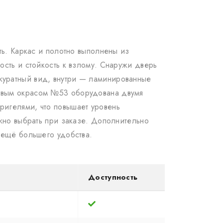
ть. Каркас и полотно выполнены из
сть и стойкость к взлому. Снаружи дверь
куратный вид, внутри — ламинированные
овым окрасом №53 оборудована двумя
ригелями, что повышает уровень
жно выбрать при заказе. Дополнительно
 ещё большего удобства.
Доступность