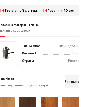
Бесплатный монтаж
Гарантия 10 лет
Замок «Мосрентген»
ижний замок двери
Тип замка:
цилиндровый
Регелей:
3 шт.
Страна:
Россия
Ламинат
Все цвета
вета внутренней отделки двери