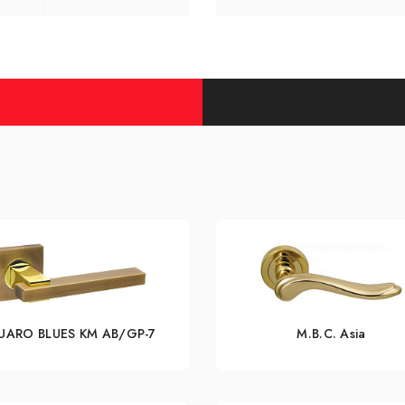
UARO BLUES KM AB/GP-7
M.B.C. Asia