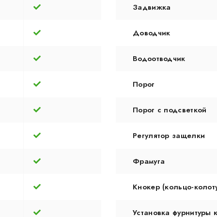
Задвижка
Доводчик
Водоотводчик
Порог
Порог с подсветкой
Регулятор защелки
Фрамуга
Кнокер (кольцо-колот
Установка фурнитуры 