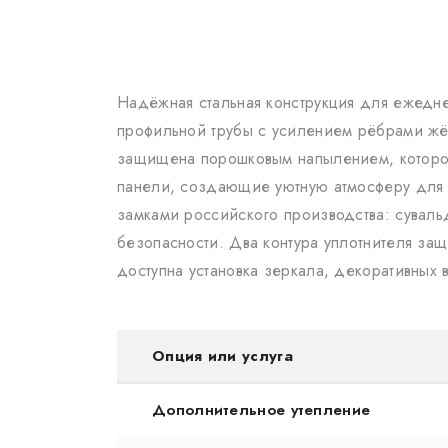
Надёжная стальная конструкция для ежеднев
профильной трубы с усилением рёбрами жёс
защищена порошковым напылением, которое
панели, создающие уютную атмосферу для 
замками российского производства: сувал
безопасности. Два контура уплотнителя за
доступна установка зеркала, декоративных
Опция или услуга
Дополнительное утепление