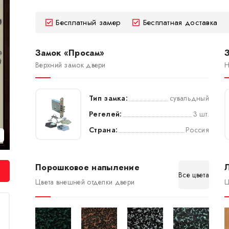
Бесплатный замер
Бесплатная доставка
Замок «Просам»
Верхний замок двери
Н
Тип замка:
сувальдный
Регелей:
3 шт.
Страна:
Россия
Порошковое напыление
Все цвета
Цвета внешней отделки двери
Ц