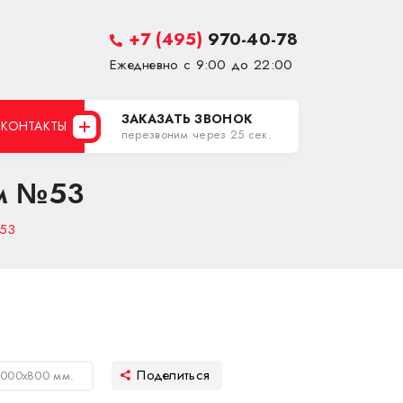
+7 (495)
970-40-78
Ежедневно с 9:00 до 22:00
ЗАКАЗАТЬ ЗВОНОК
КОНТАКТЫ
перезвоним через 25 сек.
ом №53
№53
2000х800 мм.