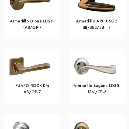
Armadillo Diona LD20-
Armadillo ARC USQ2
1AB/GP-7
BB/SBB/BB- 17
FUARO ROCK KM
Armadillo Laguna LD85-
AB/GP-7
1SN/CP-3