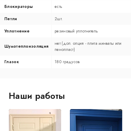
Блокираторы
есть
Петли
2шт.
Уплотнение
резиновый уплотнитель
нет (доп. опция - плита минваты или
Шумотеплоизоляция
пенопласт)
Глазок
180 градусов
Наши работы