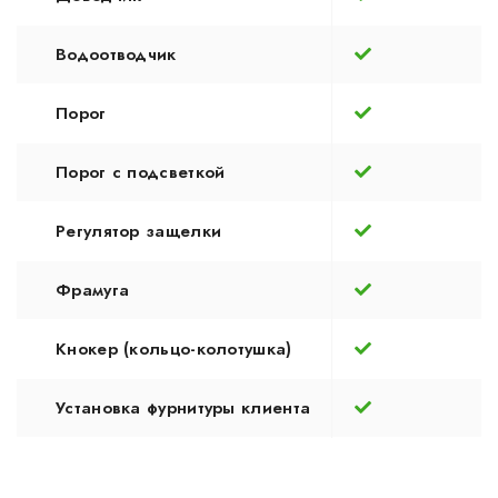
Водоотводчик
Порог
Порог с подсветкой
Регулятор защелки
Фрамуга
Кнокер (кольцо-колотушка)
Установка фурнитуры клиента