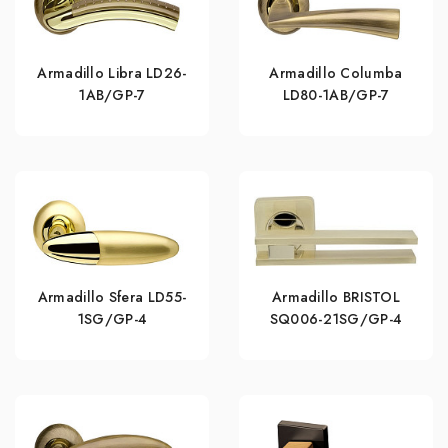
Armadillo Libra LD26-
Armadillo Columba
1AB/GP-7
LD80-1AB/GP-7
Armadillo Sfera LD55-
Armadillo BRISTOL
1SG/GP-4
SQ006-21SG/GP-4