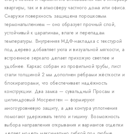
квартиры, так и в атмосферу частного дома или офиса.
Снаружи поверхность защищена порошковым
термонапылением — оно образует прочный слой,
устойчивый к царапинам, влаге и перепадам
температуры. Внутренняя МДФ-накладка с текстурой
под дерево добавляет уюта и визуальной мягкости, а
встроенное зеркало делает прихожую светлее и
удобнее. Каркас собран из профильной трубы, лист
стали толщиной 2 мм дополнен рёбрами жёсткости и
блокираторами, что обеспечивает надёжность
конструкции. Два замка — сувальдный Просам и
цилиндровый Мосрентген — формируют
многоуровневую защиту, а два контура уплотнения
помогают удерживать тепло и тишину. Возможность
выбора направления открывания и вариантов отделки
делает модель максимально гибкой под любые