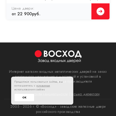
Цена двери:
от 22 900руб.
Интернет магазин входных металлических дверей на заказ
различного назначения с доставкой и установкой в
Долгопрудном от завода производителя
Продолжая пользоваться сайтом, вы
соглашаетесь с
условиями
использования cookies
Политика конфиденциальности
Письмо директору
ОК
2005 - 2026 г. © «Восход» - заводские железные двери
российского производства