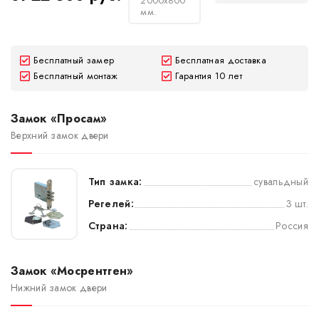
2000х800
мм.
Бесплатный замер
Бесплатная доставка
Бесплатный монтаж
Гарантия 10 лет
Замок «Просам»
Верхний замок двери
Тип замка:
сувальдный
Регелей:
3 шт.
Страна:
Россия
Замок «Мосрентген»
Нижний замок двери