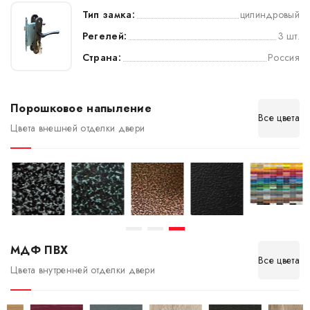
Тип замка:
цилиндровый
Регелей:
3 шт.
Страна:
Россия
Порошковое напыление
Все цвета
Цвета внешней отделки двери
МДФ ПВХ
Все цвета
Цвета внутренней отделки двери