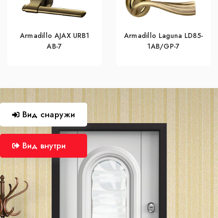
Armadillo AJAX URB1
Armadillo Laguna LD85-
АВ-7
1AB/GP-7
Вид снаружи
Вид внутри