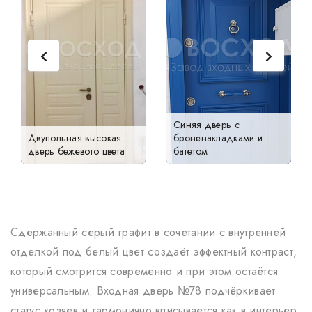
Синяя дверь с
Двупольная высокая
броненакладками и
дверь бежевого цвета
багетом
Сдержанный серый графит в сочетании с внутренней
отделкой под белый цвет создаёт эффектный контраст,
который смотрится современно и при этом остаётся
универсальным. Входная дверь №78 подчёркивает
статус хозяев и гармонично вписывается как в интерьер