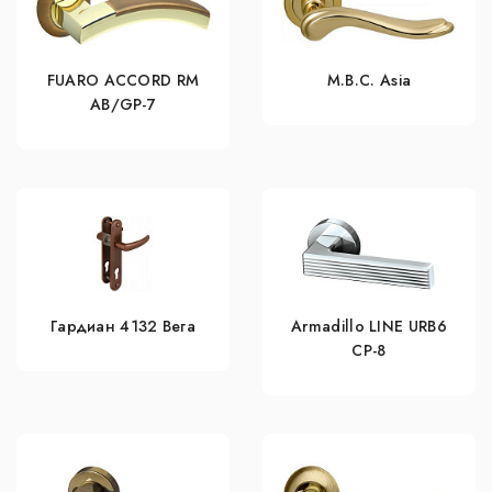
FUARO ACCORD RM
M.B.C. Asia
AB/GP-7
Гардиан 4132 Вега
Armadillo LINE URB6
CP-8