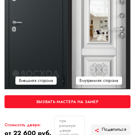
Внешняя сторона
Внутренняя сторона
ВЫЗВАТЬ МАСТЕРА НА ЗАМЕР
при
Стоимость двери:
размере
двери
от 22 600 руб.