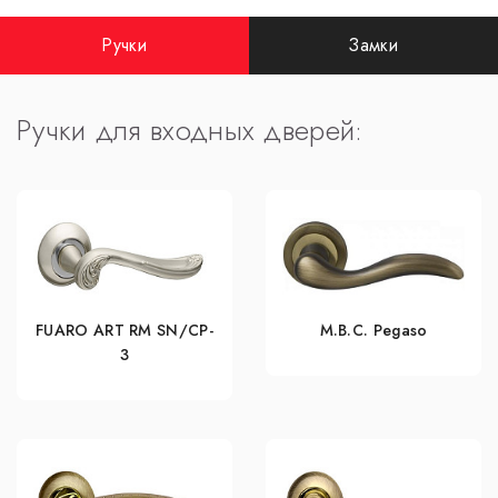
Ручки
Замки
Ручки для входных дверей:
FUARO ART RM SN/CP-
M.B.C. Pegaso
3