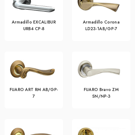
Armadillo EXCALIBUR
Armadillo Corona
URB4 СР-8
LD23-1AB/GP-7
FUARO ART RM AB/GP-
FUARO Bravo ZM
7
SN/NP-3