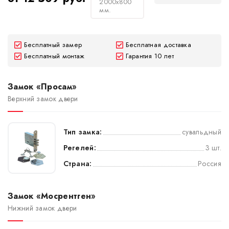
2000х800
мм.
Бесплатный замер
Бесплатная доставка
Бесплатный монтаж
Гарантия 10 лет
Замок «Просам»
Верхний замок двери
Тип замка:
сувальдный
Регелей:
3 шт.
Страна:
Россия
Замок «Мосрентген»
Нижний замок двери