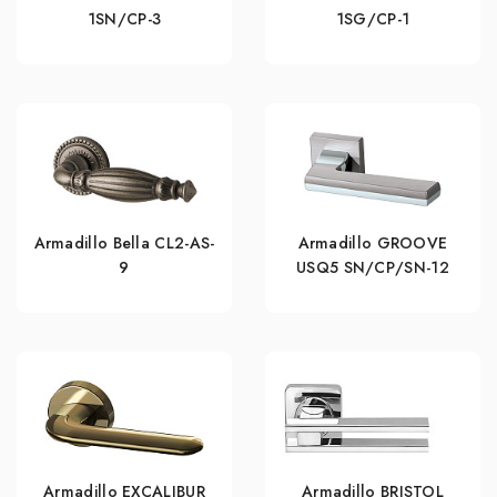
1SN/CP-3
1SG/CP-1
Armadillo Bella CL2-AS-
Armadillo GROOVE
9
USQ5 SN/СР/SN-12
Armadillo EXCALIBUR
Armadillo BRISTOL