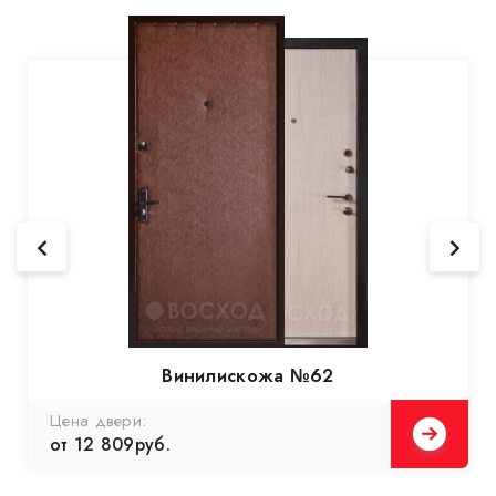
Винилискожа №62
Цена двери:
от 12 809руб.