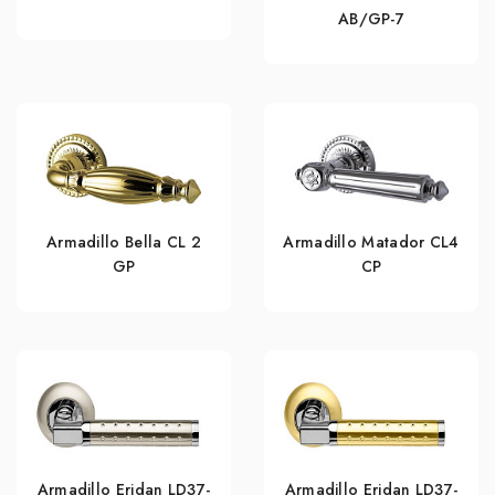
AB/GP-7
Armadillo Bella CL 2
Armadillo Matador CL4
GP
СР
Armadillo Eridan LD37-
Armadillo Eridan LD37-