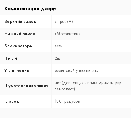
Комплектация двери
Верхний замок:
«Просам»
Нижний замок:
«Мосрентген»
Блокираторы
есть
Петли
2шт.
Уплотнение
резиновый уплотнитель
нет (доп. опция - плита минваты или
Шумотеплоизоляция
пенопласт)
Глазок
180 градусов