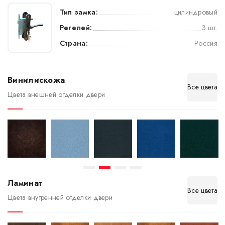
Тип замка:
цилиндровый
Регелей:
3 шт.
Страна:
Россия
Винилискожа
Все цвета
Цвета внешней отделки двери
Ламинат
Все цвета
Цвета внутренней отделки двери