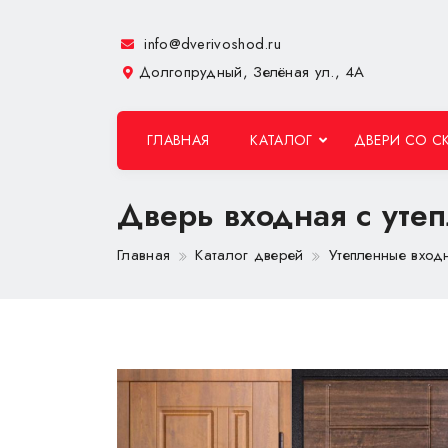
info@dverivoshod.ru
Долгопрудный, Зелёная ул., 4А
ГЛАВНАЯ
КАТАЛОГ
ДВЕРИ СО С
Дверь входная с ут
Главная
Каталог дверей
Утепленные вход