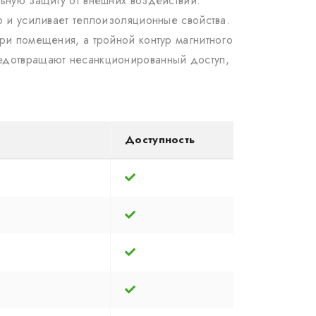
льную защиту от внешних воздействий.
о и усиливает теплоизоляционные свойства.
ри помещения, а тройной контур магнитного
редотвращают несанкционированный доступ,
Доступность