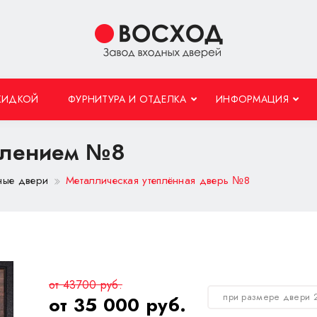
КИДКОЙ
ФУРНИТУРА И ОТДЕЛКА
ИНФОРМАЦИЯ
еплением №8
ные двери
Металлическая утеплённая дверь №8
от 43700 руб.
при размере двери 
от 35 000 руб.