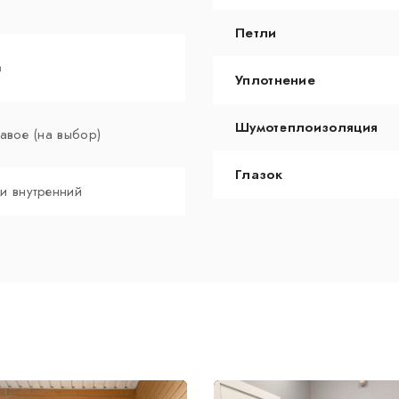
Петли
в
Уплотнение
Шумотеплоизоляция
авое (на выбор)
Глазок
и внутренний