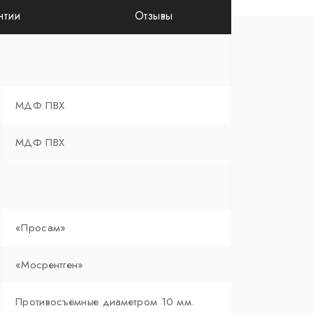
нтии
Отзывы
МДФ ПВХ
МДФ ПВХ
«Просам»
«Мосрентген»
Противосъёмные диаметром 10 мм.