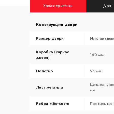
Характеристики
Доп. 
Конструкция двери
Размер двери
Изготавлива
Коробка (каркас
160 мм;
двери)
Полотно
95 мм;
Цельногнутая
Лист металла
мм
Ребра жёсткости
Профильные 