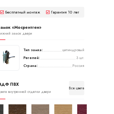
Бесплатный монтаж
Гарантия 10 лет
Замок «Мосрентген»
ижний замок двери
Тип замка:
цилиндровый
Регелей:
3 шт.
Страна:
Россия
МДФ ПВХ
Все цвета
вета внутренней отделки двери