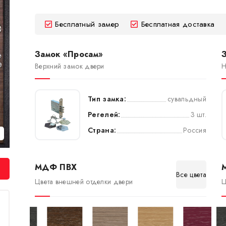
Бесплатный замер
Бесплатная доставка
Замок «Просам»
Верхний замок двери
Н
Тип замка:
сувальдный
Регелей:
3 шт.
Страна:
Россия
МДФ ПВХ
Все цвета
Цвета внешней отделки двери
Ц