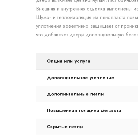
двери включает цельногнутый лист оцинков
Внешняя и внутренняя отделка выполнены из
Шумо- и теплоизоляция из пенопласта повы
уплотнения эффективно защищает от прони
что добавляет двери дополнительную безоп
Опция или услуга
Дополнительное утепление
Дополнительные петли
Повышенная толщина металла
Скрытые петли