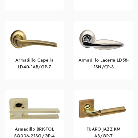
Armadillo Capella
Armadillo Lacerta LD58-
LD40-1AB/GP-7
1SN/CP-3
Armadillo BRISTOL
FUARO JAZZ KM
SQ006-21SG/GP-4
AB/GP-7