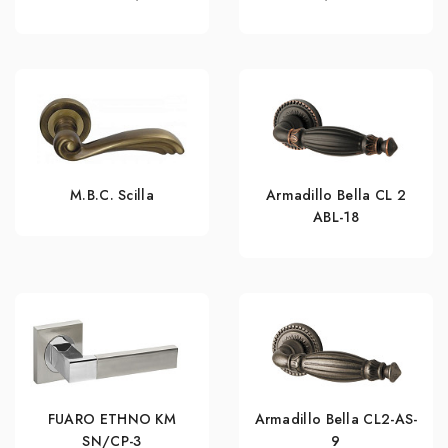
M.B.C. Scilla
Armadillo Bella CL 2
ABL-18
FUARO ETHNO KM
Armadillo Bella CL2-AS-
SN/CP-3
9