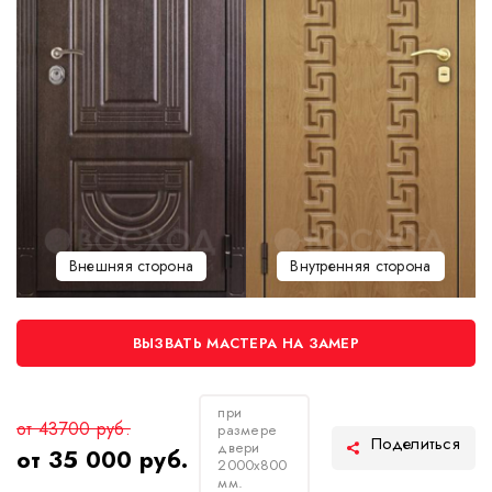
Внешняя сторона
Внутренняя сторона
ВЫЗВАТЬ МАСТЕРА НА ЗАМЕР
при
от 43700 руб.
размере
двери
от 35 000 руб.
2000х800
мм.