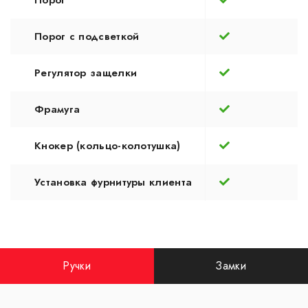
Порог
Порог с подсветкой
Регулятор защелки
Фрамуга
Кнокер (кольцо-колотушка)
Установка фурнитуры клиента
Ручки
Замки