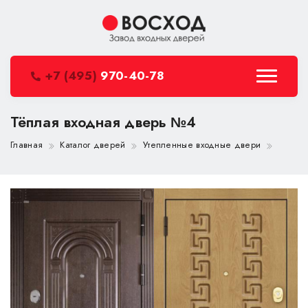
+7 (495)
970-40-78
Тёплая входная дверь №4
Главная
Каталог дверей
Утепленные входные двери