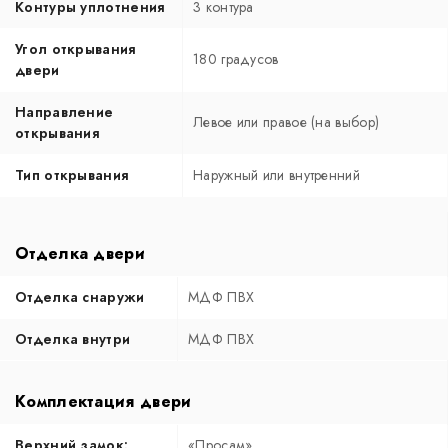
Контуры уплотнения
3 контура
Угол открывания
180 градусов
двери
Направление
Левое или правое (на выбор)
открывания
Тип открывания
Наружный или внутренний
Отделка двери
Отделка снаружи
МДФ ПВХ
Отделка внутри
МДФ ПВХ
Комплектация двери
Верхний замок:
«Просам»