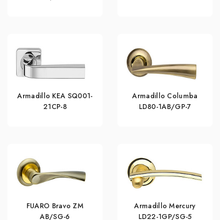
Armadillo KEA SQ001-
Armadillo Columba
21CP-8
LD80-1AB/GP-7
FUARO Bravo ZM
Armadillo Mercury
AB/SG-6
LD22-1GP/SG-5