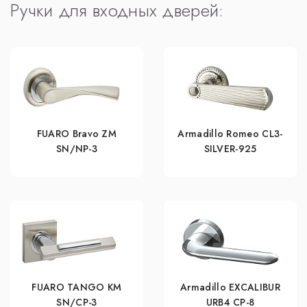
Ручки для входных дверей:
FUARO Bravo ZM
Armadillo Romeo CL3-
SN/NP-3
SILVER-925
FUARO TANGO KM
Armadillo EXCALIBUR
SN/CP-3
URB4 СР-8