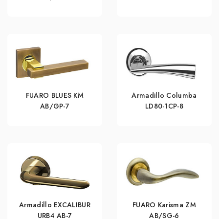
FUARO BLUES KM
Armadillo Columba
AB/GP-7
LD80-1CP-8
Armadillo EXCALIBUR
FUARO Karisma ZM
URB4 АВ-7
AB/SG-6